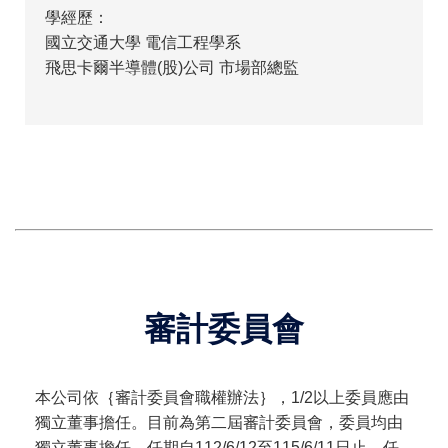
學經歷：
國立交通大學 電信工程學系
飛思卡爾半導體(股)公司 市場部總監
審計委員會
本公司依｛審計委員會職權辦法｝，1/2以上委員應由
獨立董事擔任。目前為第二屆審計委員會，委員均由
獨立董事擔任，任期自112/6/12至115/6/11日止，任