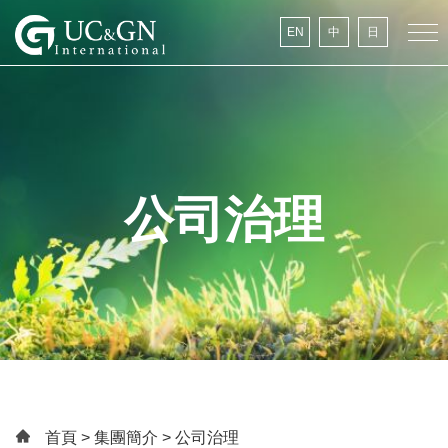
建祥國際
EN
中
日
公司治理
首頁
>
集團簡介
> 公司治理